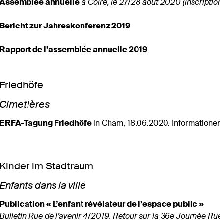
Assemblée annuelle
à Coire, le 27/28 août 2020 (inscriptio
Bericht zur Jahreskonferenz 2019
Rapport de l’assemblée annuelle 2019
Friedhöfe
Cimetières
ERFA-Tagung Friedhöfe
in Cham, 18.06.2020. Informatione
Kinder im Stadtraum
Enfants dans la ville
Publication « L’enfant révélateur de l’espace public »
Bulletin Rue de l’avenir 4/2019. Retour sur la 36e Journée Rue