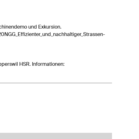
chinendemo und Exkursion.
/20NGG_Effizienter_und_nachhaltiger_Strassen-
apperswil HSR. Informationen: