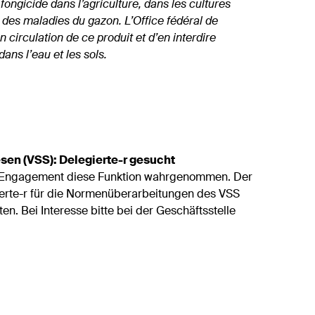
fongicide dans l’agriculture, dans les cultures
des maladies du gazon. L’Office fédéral de
n circulation de ce produit et d’en interdire
dans l’eau et les sols.
en (VSS): Delegierte-r gesucht
m Engagement diese Funktion wahrgenommen. Der
ierte-r für die Normenüberarbeitungen des VSS
en. Bei Interesse bitte bei der Geschäftsstelle