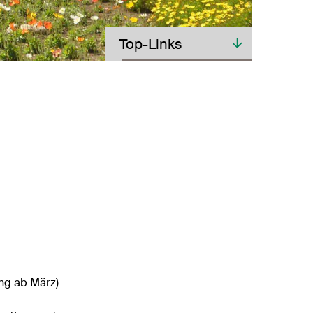
Toplinks
Top-Links
ng ab März)