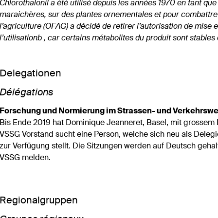
Chlorothalonil a été utilisé depuis les années 1970 en tant que 
maraichères, sur des plantes ornementales et pour combattre 
l’agriculture (OFAG) a décidé de retirer l’autorisation de mise e
l’utilisationb , car certains métabolites du produit sont stables 
Delegationen
Délégations
Forschung und Normierung im Strassen- und Verkehrswes
Bis Ende 2019 hat Dominique Jeanneret, Basel, mit grosse
VSSG Vorstand sucht eine Person, welche sich neu als Deleg
zur Verfügung stellt. Die Sitzungen werden auf Deutsch gehalt
VSSG melden.
Regionalgruppen