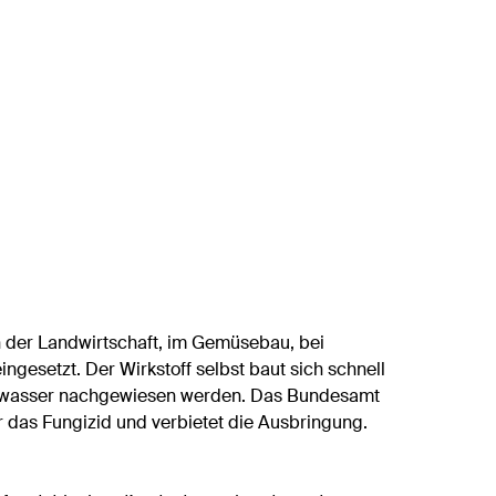
in der Landwirtschaft, im Gemüsebau, bei
gesetzt. Der Wirkstoff selbst baut sich schnell
rinkwasser nachgewiesen werden. Das Bundesamt
r das Fungizid und verbietet die Ausbringung.