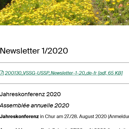
Newsletter 1/2020
200130_VSSG-USSP_Newsletter-1-20_de-fr [pdf, 65 KB]
Jahreskonferenz 2020
Assemblée annuelle 2020
Jahreskonferenz
in Chur am 27./28. August 2020 (Anmeldu