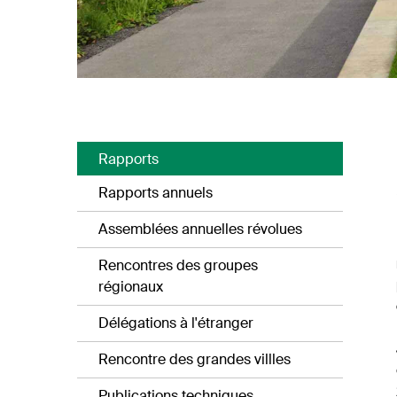
Rapports
Rapports annuels
Assemblées annuelles révolues
Rencontres des groupes
régionaux
Délégations à l'étranger
Rencontre des grandes villles
Publications techniques