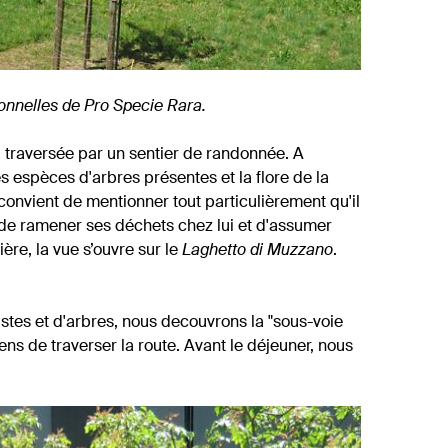
ionnelles de Pro Specie Rara.
, traversée par un sentier de randonnée. A
es espèces d'arbres présentes et la flore de la
convient de mentionner tout particulièrement qu'il
u de ramener ses déchets chez lui et d'assumer
ère, la vue s’ouvre sur le
Laghetto di Muzzano
.
ustes et d'arbres, nous decouvrons la "sous-voie
ns de traverser la route. Avant le déjeuner, nous