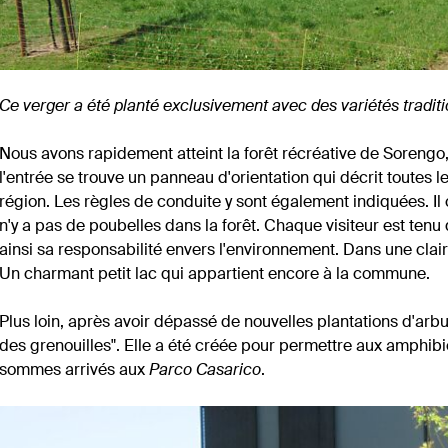
Ce verger a été planté exclusivement avec des variétés tradit
Nous avons rapidement atteint la forêt récréative de Sorengo
l'entrée se trouve un panneau d'orientation qui décrit toutes l
région. Les règles de conduite y sont également indiquées. Il 
n'y a pas de poubelles dans la forêt. Chaque visiteur est ten
ainsi sa responsabilité envers l'environnement. Dans une clairi
Un charmant petit lac qui appartient encore à la commune.
Plus loin, après avoir dépassé de nouvelles plantations d'arb
des grenouilles". Elle a été créée pour permettre aux amphibie
sommes arrivés aux
Parco Casarico
.