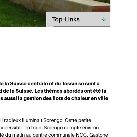
Toplinks
Top-Links
e la Suisse centrale et du Tessin se sont à
d de la Suisse. Les thèmes abordés ont été la
 aussi la gestion des îlots de chaleur en ville
l radieux illuminait Sorengo. Cette petite
 accessible en train. Sorengo compte environ
 café du matin au centre communale NCC. Gastone