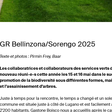
GR Bellinzona/Sorengo 2025
Texte et photos : Pirmin Frey, Baar
Les collaboratrices et collaborateurs des services verts d
nouveau réuni-e-s cette année les 15 et 16 mai dans le su
promotion de la biodiversité sous différentes formes, mais
et l’assainissement d’arbres.
Juste à temps pour la rencontre, le temps a changé et un solei
commune est située juste à côté de Lugano et est facilement
2'200 habitants. Gastone Boisco nous a accueillis après le