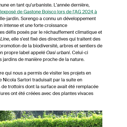
une en tant qu'urbaniste. L'année dernière,
(exposé de Gastone Boisco lors de l'AG 2024 à
ille-jardin. Sorengo a connu un développement
n intense et une forte croissance
s défis posés par le réchauffement climatique et
Line
, elle s'est fixé des directives qui traitent des
romotion de la biodiversité, arbres et sentiers de
 propre label appelé
Oasi urbani
. Celui-ci
s jardins de manière proche de la nature.
e qui nous a permis de visiter les projets en
Nicola Sartori traduisait par la suite en
de trottoirs dont la surface avait été remplacée
ures ont été créées avec des plantes vivaces