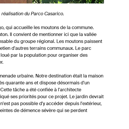
a réalisation du Parco Casarico.
, qui accueille les moutons de la commune.
ton. Il convient de mentionner ici que la vallée
onsable du groupe régional. Les moutons paissent
entretien d'autres terrains communaux. Le parc
 loué par la population pour organiser des
r.
menade urbaine. Notre destination était la maison
rès quarante ans et dispose désormais d'un
ette tâche a été confiée à l'architecte
qué ses priorités pour ce projet. Le jardin devrait
'est pas possible d'y accéder depuis l'extérieur,
atteintes de démence sévère qui se perdent