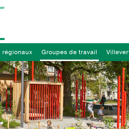
 régionaux
Groupes de travail
Villeve