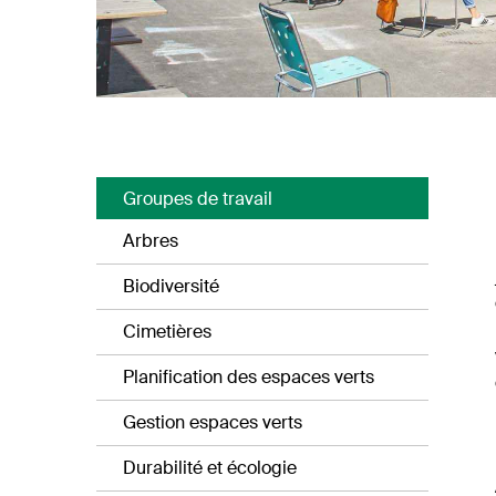
Groupes de travail
Arbres
Biodiversité
Cimetières
Planification des espaces verts
Gestion espaces verts
Durabilité et écologie