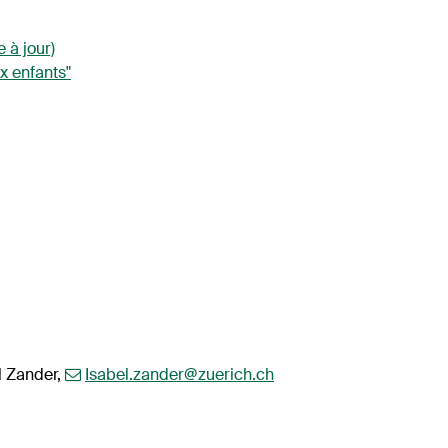
 à jour)
x enfants"
el Zander,
Isabel.zander@zuerich.ch