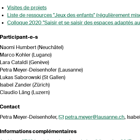
Visites de projets
Liste de ressources "Jeux des enfants" (régulièrement mise
Colloque 2020 "Saisir et se saisir des espaces adaptés au
Participant-e-s
Naomi Humbert (Neuchâtel)
Marco Kohler (Lugano)
Lara Cataldi (Genève)
Petra Meyer-Deisenhofer (Lausanne)
Lukas Saborowski (St Gallen)
Isabel Zander (Zürich)
Claudio Läng (Luzern)
Contact
Petra Meyer-Deisenhofer,
petra.meyer@lausanne.ch
, Isab
Informations complémentaires