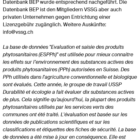
Datenbank BEP wurde entsprechend nachgeführt. Die
Datenbank BEP ist den Mitgliedern VSSG aber auch
privaten Unternehmen gegen Entrichtung einer
Lizenzgebühr zugänglich. Weitere Auskünfte:
info@vssg.ch
La base de données "Evaluation et saisie des produits
phytosanitaires (ESPPh)" est utilisée pour mieux connaitre
les effets sur l’environnement des substances actives des
produits phytosanitaires (PPh) autorisées en Suisse. Des
PPh utilisés dans l'agriculture conventionnelle et biologique
sont évalués. Cette année, le groupe de travail USSP
Durabilité et écologie a fait évaluer dix substances actives
de plus. Cela signifie qu’aujourd’hui, la plupart des produits
phytosanitaires utilisés par les services verts des
communes ont été traité. L'évaluation est basée sur les
données de publications scientifiques et sur les
classifications et étiquettes des fiches de sécurité. La base
de données a été mise à jour en conséquence. Elle est