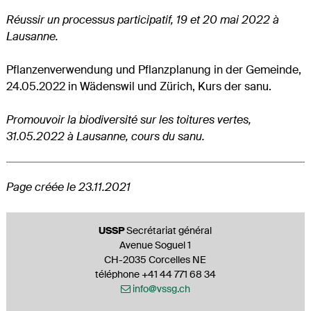
Réussir un processus participatif, 19 et 20 mai 2022 à
Lausanne.
Pflanzenverwendung und Pflanzplanung in der Gemeinde,
24.05.2022 in Wädenswil und Zürich, Kurs der sanu.
Promouvoir la biodiversité sur les toitures vertes,
31.05.2022 à Lausanne, cours du sanu.
Page créée le 23.11.2021
Footer
USSP
Secrétariat général
Avenue Soguel 1
CH-2035 Corcelles NE
téléphone +41 44 771 68 34
info@vssg.ch