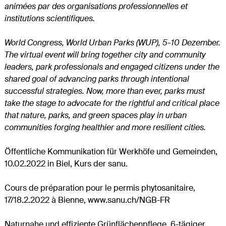
animées par des organisations professionnelles et
institutions scientifiques.
World Congress, World Urban Parks (WUP), 5-10 Dezember.
The virtual event will bring together city and community
leaders, park professionals and engaged citizens under the
shared goal of advancing parks through intentional
successful strategies. Now, more than ever, parks must
take the stage to advocate for the rightful and critical place
that nature, parks, and green spaces play in urban
communities forging healthier and more resilient cities.
Öffentliche Kommunikation für Werkhöfe und Gemeinden,
10.02.2022 in Biel, Kurs der sanu.
Cours de préparation pour le permis phytosanitaire,
17/18.2.2022 à Bienne, www.sanu.ch/NGB-FR
Naturnahe und effiziente Grünflächenpflege, 6-tägiger