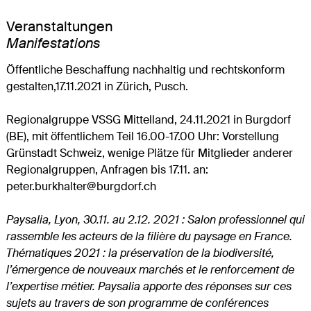
Veranstaltungen
Manifestations
Öffentliche Beschaffung nachhaltig und rechtskonform
gestalten,17.11.2021 in Zürich, Pusch.
Regionalgruppe VSSG Mittelland, 24.11.2021 in Burgdorf
(BE), mit öffentlichem Teil 16.00-17.00 Uhr: Vorstellung
Grünstadt Schweiz, wenige Plätze für Mitglieder anderer
Regionalgruppen, Anfragen bis 17.11. an:
peter.burkhalter@burgdorf.ch
Paysalia, Lyon, 30.11. au 2.12. 2021 : Salon professionnel qui
rassemble les acteurs de la filière du paysage en France.
Thématiques 2021 : la préservation de la biodiversité,
l’émergence de nouveaux marchés et le renforcement de
l’expertise métier. Paysalia apporte des réponses sur ces
sujets au travers de son programme de conférences