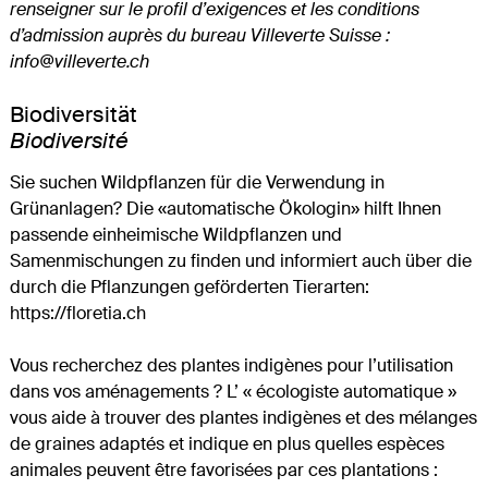
renseigner sur le profil d’exigences et les conditions
d’admission auprès du bureau Villeverte Suisse :
info@villeverte.ch
Biodiversität
Biodiversité
Sie suchen Wildpflanzen für die Verwendung in
Grünanlagen? Die «automatische Ökologin» hilft Ihnen
passende einheimische Wildpflanzen und
Samenmischungen zu finden und informiert auch über die
durch die Pflanzungen geförderten Tierarten:
https://floretia.ch
Vous recherchez des plantes indigènes pour l’utilisation
dans vos aménagements ? L’ « écologiste automatique »
vous aide à trouver des plantes indigènes et des mélanges
de graines adaptés et indique en plus quelles espèces
animales peuvent être favorisées par ces plantations :