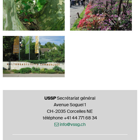
Footer
USSP
Secrétariat général
Avenue Soguel 1
CH-2035 Corcelles NE
téléphone +41 44 771 68 34
info@vssg.ch