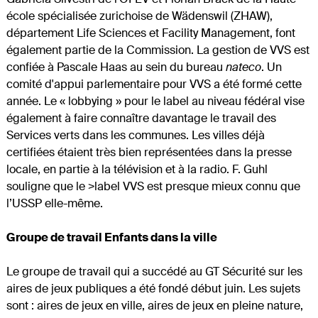
école spécialisée zurichoise de Wädenswil (ZHAW),
département Life Sciences et Facility Management, font
également partie de la Commission. La gestion de VVS est
confiée à Pascale Haas au sein du bureau
nateco
. Un
comité d'appui parlementaire pour VVS a été formé cette
année. Le « lobbying » pour le label au niveau fédéral vise
également à faire connaître davantage le travail des
Services verts dans les communes. Les villes déjà
certifiées étaient très bien représentées dans la presse
locale, en partie à la télévision et à la radio. F. Guhl
souligne que le >label VVS est presque mieux connu que
l’USSP elle-même.
Groupe de travail Enfants dans la ville
Le groupe de travail qui a succédé au GT Sécurité sur les
aires de jeux publiques a été fondé début juin. Les sujets
sont : aires de jeux en ville, aires de jeux en pleine nature,