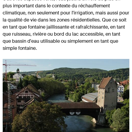
plus important dans le contexte du réchauffement
climatique, non seulement pour l'irrigation, mais aussi pour
la qualité de vie dans les zones résidentielles. Que ce soit
en tant que fontaine jaillissante et rafraîchissante, en tant
que ruisseau, rivière ou bord du lac accessible, en tant
que bassin d'eau utilisable ou simplement en tant que
simple fontaine.