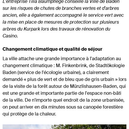
L’entreprise Tilia Baumpflege conseille la Ville de Baden
sur les risques de chutes de branches vertes et d'arbres
ancien, elle a également accompagné le service vert avec
la mise en place de mesures de protection sur plusieurs
arbres du Kurpark lors des travaux de rénovation du
Casino.
Changement climatique et qualité de séjour
La ville attache une grande importance à l'adaptation au
changement climatique : M. Finkenbrink, de Stadtökologie
Baden (service de l'écologie urbaine), a clairement
demandé « plus de vert et de bleu que de gris urbain » lors
de la visite de la forêt autour de Münzlishausen-Baden, qui
est une grande et importante partie de l'espace non-bâti
de la ville. De n'importe quel endroit de la zone urbanisée,
on peut arriver en dix minutes sous sa canopée forestière
qui protège de la chaleur.