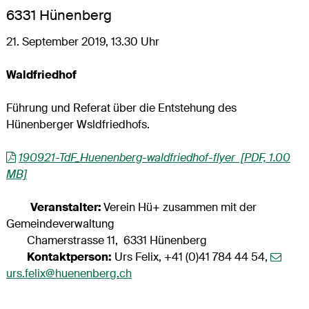
6331 Hünenberg
21. September 2019, 13.30 Uhr
Waldfriedhof
Führung und Referat über die Entstehung des
Hünenberger Wsldfriedhofs.
190921-TdF_Huenenberg-waldfriedhof-flyer [PDF, 1.00
MB]
Veranstalter:
Verein Hü+ zusammen mit der
Gemeindeverwaltung
Chamerstrasse 11, 6331 Hünenberg
Kontaktperson:
Urs Felix, +41 (0)41 784 44 54,
urs.felix@huenenberg.ch