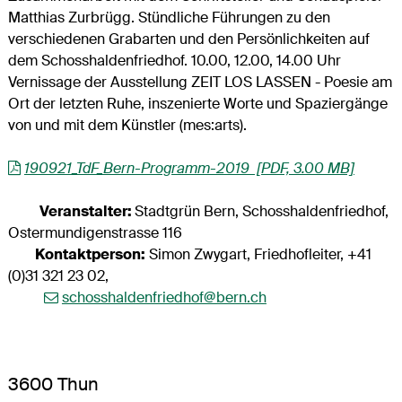
Matthias Zurbrügg. Stündliche Führungen zu den
verschiedenen Grabarten und den Persönlichkeiten auf
dem Schosshaldenfriedhof. 10.00, 12.00, 14.00 Uhr
Vernissage der Ausstellung ZEIT LOS LASSEN - Poesie am
Ort der letzten Ruhe, inszenierte Worte und Spaziergänge
von und mit dem Künstler (mes:arts).
190921_TdF_Bern-Programm-2019 [PDF, 3.00 MB]
Veranstalter:
Stadtgrün Bern, Schosshaldenfriedhof,
Ostermundigenstrasse 116
Kontaktperson:
Simon Zwygart, Friedhofleiter, +41
(0)31 321 23 02,
schosshaldenfriedhof@bern.ch
3600 Thun