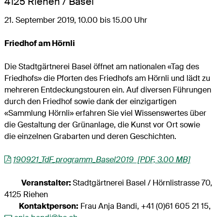
4125 Riehen / Basel
21. September 2019, 10.00 bis 15.00 Uhr
Friedhof am Hörnli
Die Stadtgärtnerei Basel öffnet am nationalen «Tag des
Friedhofs» die Pforten des Friedhofs am Hörnli und lädt zu
mehreren Entdeckungstouren ein. Auf diversen Führungen
durch den Friedhof sowie dank der einzigartigen
«Sammlung Hörnli» erfahren Sie viel Wissenswertes über
die Gestaltung der Grünanlage, die Kunst vor Ort sowie
die einzelnen Grabarten und deren Geschichten.
190921_TdF_programm_Basel2019 [PDF, 3.00 MB]
Veranstalter:
Stadtgärtnerei Basel / Hörnlistrasse 70,
4125 Riehen
Kontaktperson:
Frau Anja Bandi, +41 (0)61 605 21 15,