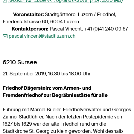
190921_TdF_Luzern-Programm-2019 [PDF, 2.00 MB]
Veranstalter:
Stadtgärtnerei Luzern / Friedhof,
Friedentalstrasse 60, 6004 Luzern
Kontaktperson:
Pascal Vincent, +41 (0)41 240 09 67,
pascal.vincent@stadtluzern.ch
6210 Sursee
21. September 2019, 16.30 bis 18.00 Uhr
Friedhof Dägerstein: vom Armen- und
Fremdenfriedhof zur Begräbnisstätte für alle
Führung mit Marcel Büeler, Friedhofverwalter und Georges
Zahno, Stadtführer. Nach der letzten Pestepidemie von
1627 bis 1629 war der alte Friedhof rund um die
Stadtkirche St. Georg zu klein geworden. Wohl deshalb