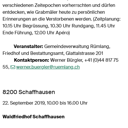
verschiedenen Zeitepochen vorherrschten und dürfen
entdecken, wie Grabmäler heute zu persönlichen
Erinnerungen an die Verstorbenen werden. (Zeitplanung:
10.15 Uhr Begrüssung, 10.30 Uhr Rundgang, 11.45 Uhr
Ende Führung, 12.00 Uhr Apéro)
Veranstalter:
Gemeindeverwaltung Rümlang,
Friedhof und Bestattungsamt, Glattalstrasse 201
Kontaktperson:
Werner Bürgler, +41 (0)44 817 75
55,
werner.buergler@ruemlang.ch
8200 Schaffhausen
22. September 2019, 10.00 bis 16.00 Uhr
Waldfriedhof Schaffhausen