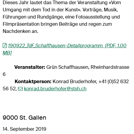
Dieses Jahr lautet das Thema der Veranstaltung «Vom
Umgang mit dem Tod in der Kunst». Vorträge, Musik,
Führungen und Rundgänge, eine Fotoausstellung und
Filmpräsentation bringen Beiträge und regen zum
Nachdenken an.
190922_TdF_Schaffhausen-Detailprogramm [PDF, 1.00
MB]
Veranstalter:
Grün Schaffhausen, Rheinhardstrasse
6
Kontaktperson:
Konrad Bruderhofer, +41 (0)52 632
56 52,
konrad.bruderhofer@stsh.ch
9000 St. Gallen
14. September 2019