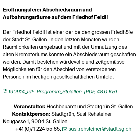
Eröffnungsfeier Abschiedsraum und
Aufbahrungsräume auf dem Friedhof Feldli
Der Friedhof Feldli ist einer der beiden grossen Friedhöfe
der Stadt St. Gallen. In den letzten Monaten wurden
Räumlichkeiten umgebaut und mit der Umnutzung des
alten Krematoriums konnte ein Abschiedsraum geschaffen
werden. Damit bestehen würdevolle und zeitgemässe
Möglichkeiten für den Abschied von verstorbenen
Personen im heutigen gesellschaftlichen Umfeld.
190914_TdF-Programm_StGallen [PDF, 48.0 KB]
Veranstalter:
Hochbauamt und Stadtgrün St. Gallen
Kontaktperson:
Stadtgrün, Susi Rehsteiner,
Neugasse 1, 9004 St. Gallen
+41 (0)71 224 55 85,
susi.rehsteiner@stadt.sg.ch