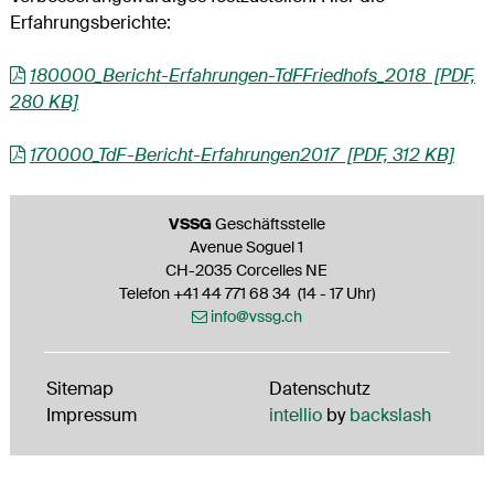
Erfahrungsberichte:
180000_Bericht-Erfahrungen-TdFFriedhofs_2018 [PDF,
280 KB]
170000_TdF-Bericht-Erfahrungen2017 [PDF, 312 KB]
Footer
VSSG
Geschäftsstelle
Avenue Soguel 1
CH-2035 Corcelles NE
Telefon +41 44 771 68 34 (14 - 17 Uhr)
info@vssg.ch
Sitemap
Datenschutz
Impressum
intellio
by
backslash